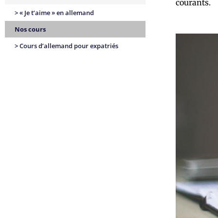
courants.
> « Je t’aime » en allemand
Nos cours
> Cours d’allemand pour expatriés