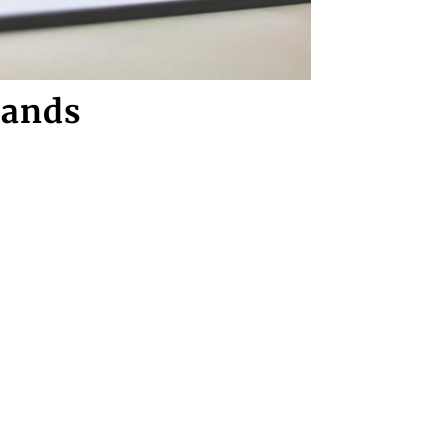
mands