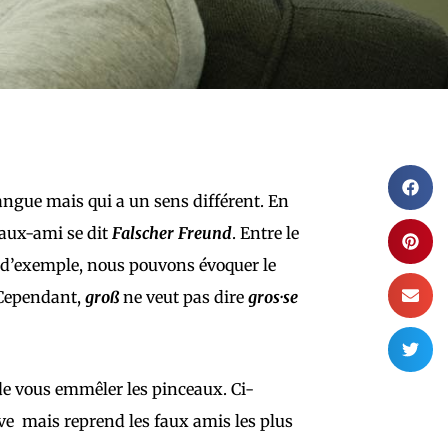
angue mais qui a un sens différent. En
faux-ami se dit
Falscher Freund
. Entre le
e d’exemple, nous pouvons évoquer le
 Cependant,
groß
ne veut pas dire
gros·se
de vous emmêler les pinceaux. Ci-
tive mais reprend les faux amis les plus