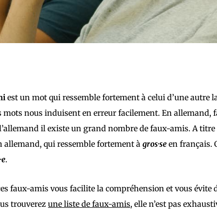
mi
est un mot qui ressemble fortement à celui d’une autre l
s mots nous induisent en erreur facilement. En allemand, 
 l’allemand il existe un grand nombre de faux-amis. A titr
n allemand, qui ressemble fortement à
gros·se
en français.
·e
.
es faux-amis vous facilite la compréhension et vous évite 
ous trouverez
une liste de faux-amis
, elle n’est pas exhaus