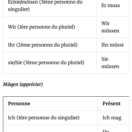
Er/sie/es/man (3ème personne du
Er muss
singulier)
Wir
Wir (1ère personne du pluriel)
müssen
Ihr (2ème personne du pluriel)
Ihr müsst
Sie
sie/Sie (3ème personne du pluriel)
müssen
Mögen (apprécier)
Personne
Présent
Ich (1ère personne du singulier)
Ich mag
Du