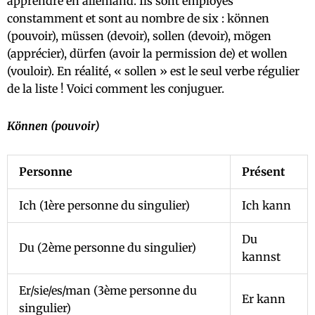
apprendre en allemand. Ils sont employés
constamment et sont au nombre de six : können
(pouvoir), müssen (devoir), sollen (devoir), mögen
(apprécier), dürfen (avoir la permission de) et wollen
(vouloir). En réalité, « sollen » est le seul verbe régulier
de la liste ! Voici comment les conjuguer.
Können (pouvoir)
Personne
Présent
Ich (1ère personne du singulier)
Ich kann
Du
Du (2ème personne du singulier)
kannst
Er/sie/es/man (3ème personne du
Er kann
singulier)