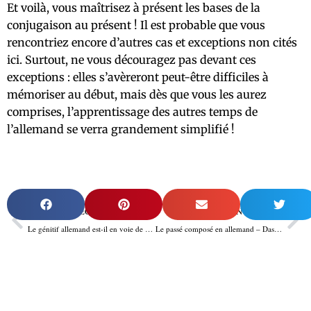
Et voilà, vous maîtrisez à présent les bases de la
conjugaison au présent ! Il est probable que vous
rencontriez encore d’autres cas et exceptions non cités
ici. Surtout, ne vous découragez pas devant ces
exceptions : elles s’avèreront peut-être difficiles à
mémoriser au début, mais dès que vous les aurez
comprises, l’apprentissage des autres temps de
l’allemand se verra grandement simplifié !
Zurück
Näc
ARTICLE PRÉCÉDENT
PROCHAIN ARTICLE
Le génitif allemand est-il en voie de disparition ?
Le passé composé en allemand – Das Perfekt