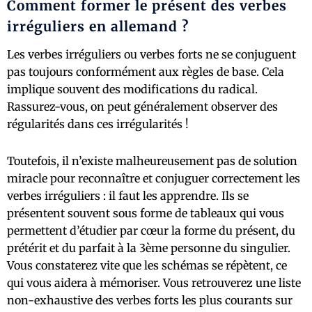
Comment former le présent des verbes
irréguliers en allemand ?
Les verbes irréguliers ou verbes forts ne se conjuguent
pas toujours conformément aux règles de base. Cela
implique souvent des modifications du radical.
Rassurez-vous, on peut généralement observer des
régularités dans ces irrégularités !
Toutefois, il n’existe malheureusement pas de solution
miracle pour reconnaître et conjuguer correctement les
verbes irréguliers : il faut les apprendre. Ils se
présentent souvent sous forme de tableaux qui vous
permettent d’étudier par cœur la forme du présent, du
prétérit et du parfait à la 3ème personne du singulier.
Vous constaterez vite que les schémas se répètent, ce
qui vous aidera à mémoriser. Vous retrouverez une liste
non-exhaustive des verbes forts les plus courants sur