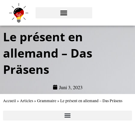
Zum
Inhalt
springen
Le présent en
allemand – Das
Präsens
Juni 3, 2023
Accueil
»
Articles
»
Grammaire
»
Le présent en allemand – Das Präsens