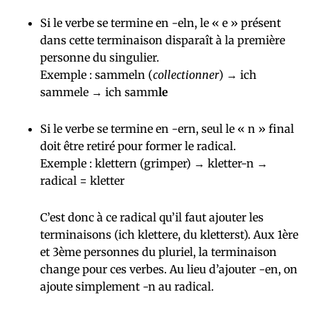
Si le verbe se termine en -eln, le « e » présent
dans cette terminaison disparaît à la première
personne du singulier.
Exemple : sammeln (
collectionner
) → ich
sammele → ich samm
le
Si le verbe se termine en -ern, seul le « n » final
doit être retiré pour former le radical.
Exemple : klettern (grimper) → kletter-n →
radical = kletter
C’est donc à ce radical qu’il faut ajouter les
terminaisons (ich klettere, du kletterst). Aux 1ère
et 3ème personnes du pluriel, la terminaison
change pour ces verbes. Au lieu d’ajouter -en, on
ajoute simplement -n au radical.