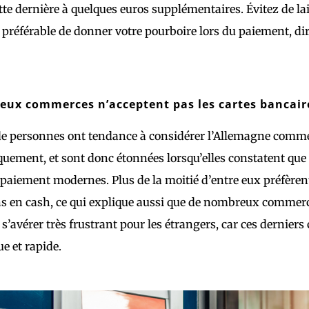
tte dernière à quelques euros supplémentaires. Évitez de la
est préférable de donner votre pourboire lors du paiement, d
ux commerces n’acceptent pas les cartes bancair
e personnes ont tendance à considérer l’Allemagne comm
uement, et sont donc étonnées lorsqu’elles constatent que
aiement modernes. Plus de la moitié d’entre eux préfèrent 
s en cash, ce qui explique aussi que de nombreux commerce
t s’avérer très frustrant pour les étrangers, car ces derni
ue et rapide.