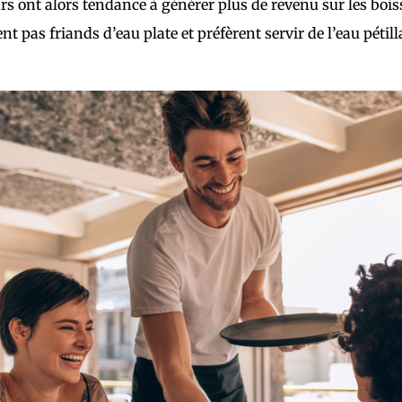
rs ont alors tendance à générer plus de revenu sur les boi
t pas friands d’eau plate et préfèrent servir de l’eau pétill