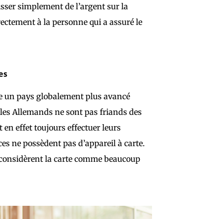
isser simplement de l’argent sur la
irectement à la personne qui a assuré le
es
e un pays globalement plus avancé
 les Allemands ne sont pas friands des
en effet toujours effectuer leurs
s ne possèdent pas d’appareil à carte.
ers considèrent la carte comme beaucoup