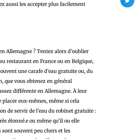
rez aussi les accepter plus facilement
 en Allemagne ? Tentez alors d’oublier
 au restaurant en France ou en Belgique,
souvent une carafe d’eau gratuite ou, du
n, que vous obtenez en général
assez différente en Allemagne. À leur
 se placer eux-mêmes, même si cela
 de servir de l’eau du robinet gratuite :
très étonné.e ou même qu’il ou elle
s sont souvent peu chers et les