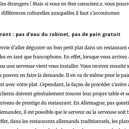
 les étrangers ! Mais si vous en êtes conscient.e, vous pour
ifférences culturelles auxquelles il faut s’accoutumer.
rant : pas d’eau du robinet, pas de pain gratuit
nvie d’aller déguster un bon petit plat dans un restaurant
es en tant que francophone. En effet, lorsque vous arrivez
ou une serveuse vient vous installer. Vous recevez ensuite 
 pouvez en faire la demande. Il en va de même pour le pai
t avec votre plat. Cependant, la façon de procéder s’avère 
s clients doivent généralement trouver leur propre table et
iveau de prestige du restaurant. En Allemagne, pas question
demandez, il est possible que le serveur ou la serveuse soit 
effet, dans les restaurants allemands traditionnels, les plat