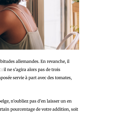
habitudes allemandes. En revanche, il
 il ne s’agira alors pas de trois
posée servie à part avec des tomates,
belge, n’oubliez pas d’en laisser un en
rtain pourcentage de votre addition, soit