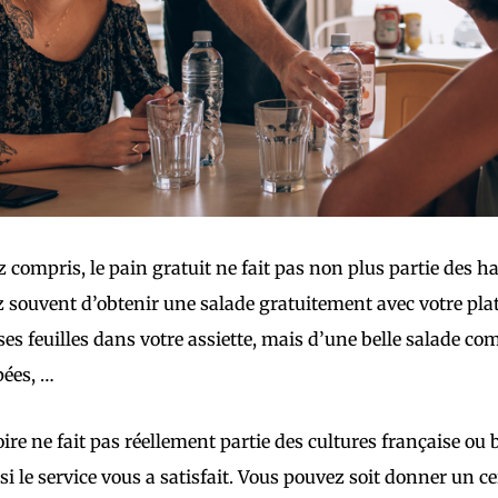
z compris, le pain gratuit ne fait pas non plus partie des 
z souvent d’obtenir une salade gratuitement avec votre plat :
s feuilles dans votre assiette, mais d’une belle salade com
pées, …
oire ne fait pas réellement partie des cultures française ou 
i le service vous a satisfait. Vous pouvez soit donner un ce