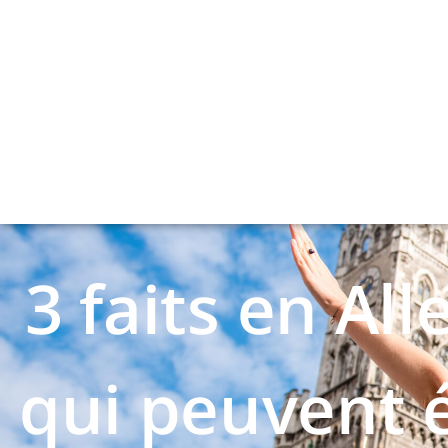
3 faits en Al
qui peuvent 