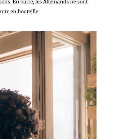
ssons. En outre, les Allemands ne sont
ante en bouteille.