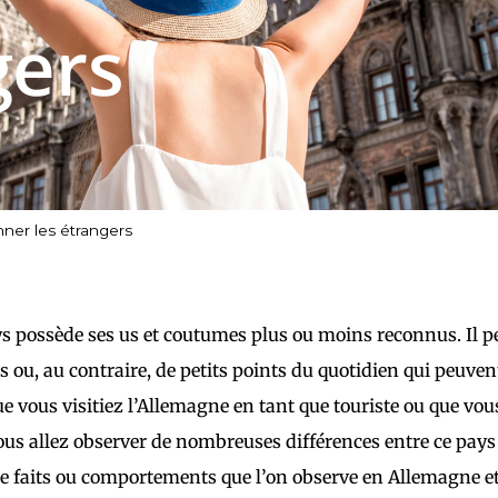
gers
nner les étrangers
 possède ses us et coutumes plus ou moins reconnus. Il peut
 ou, au contraire, de petits points du quotidien qui peuven
e vous visitiez l’Allemagne en tant que touriste ou que vous
ous allez observer de nombreuses différences entre ce pays e
e faits ou comportements que l’on observe en Allemagne et