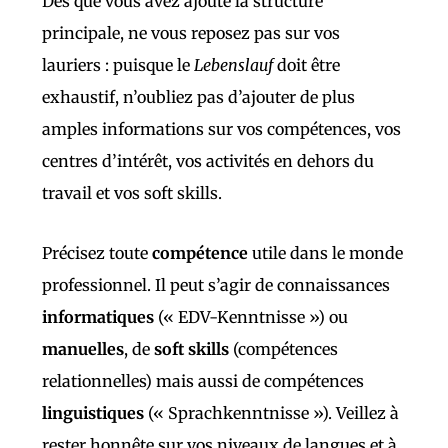
Dès que vous avez ajouté la structure
principale, ne vous reposez pas sur vos
lauriers : puisque le
Lebenslauf
doit être
exhaustif, n’oubliez pas d’ajouter de plus
amples informations sur vos compétences, vos
centres d’intérêt, vos activités en dehors du
travail et vos soft skills.
Précisez toute
compétence
utile dans le monde
professionnel. Il peut s’agir de connaissances
informatiques
(« EDV-Kenntnisse ») ou
manuelles
, de
soft skills
(compétences
relationnelles) mais aussi de compétences
linguistiques
(« Sprachkenntnisse »). Veillez à
rester honnête sur vos niveaux de langues et à